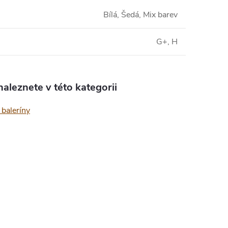
Bílá, Šedá, Mix barev
G+, H
aleznete v této kategorii
baleríny