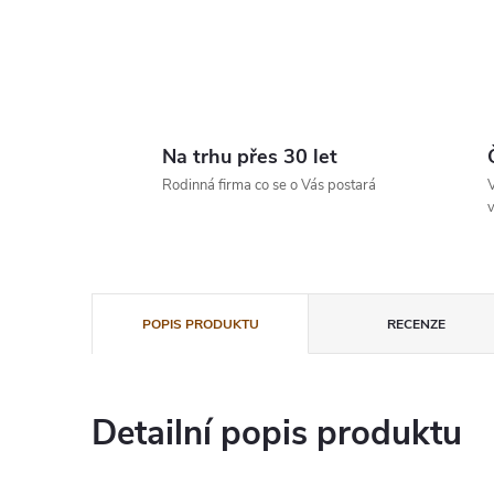
Na trhu přes 30 let
Rodinná firma co se o Vás postará
V
v
POPIS PRODUKTU
RECENZE
Detailní popis produktu