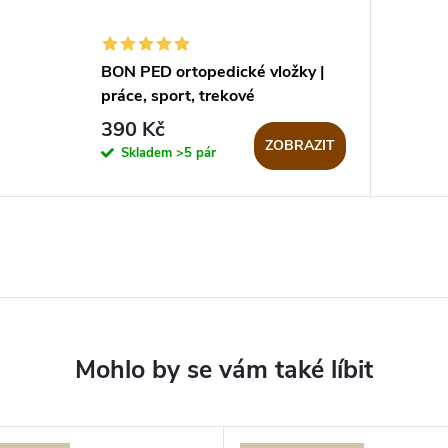
BON PED ortopedické vložky |
práce, sport, trekové
390 Kč
ZOBRAZIT
Skladem
>5 pár