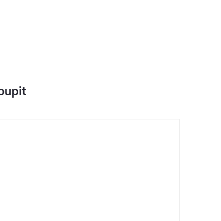
oupit