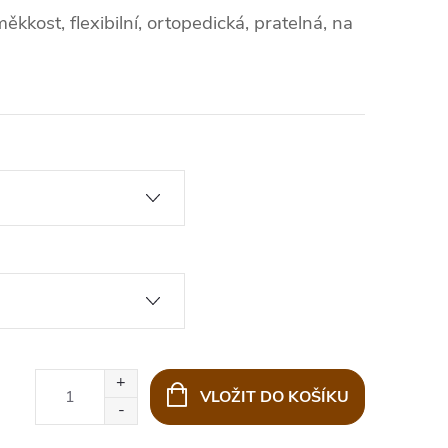
měkkost, flexibilní, ortopedická, pratelná, na
VLOŽIT DO KOŠÍKU