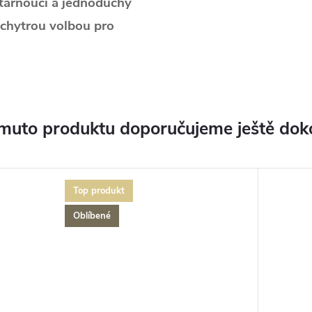
stárnoucí a jednoduchý
 chytrou volbou pro
muto produktu doporučujeme ještě dok
Top produkt
Oblíbené