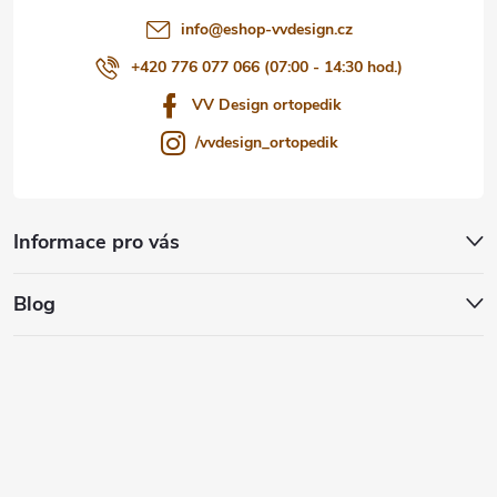
info
@
eshop-vvdesign.cz
+420 776 077 066 (07:00 - 14:30 hod.)
VV Design ortopedik
/vvdesign_ortopedik
Informace pro vás
Blog