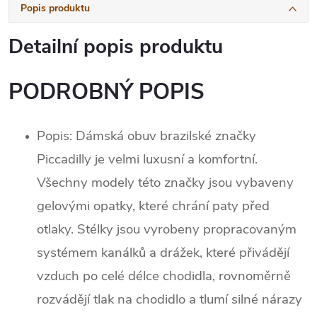
Popis produktu
Detailní popis produktu
PODROBNÝ POPIS
Popis: Dámská obuv brazilské značky
Piccadilly je velmi luxusní a komfortní.
Všechny modely této značky jsou vybaveny
gelovými opatky, které chrání paty před
otlaky. Stélky jsou vyrobeny propracovaným
systémem kanálků a drážek, které přivádějí
vzduch po celé délce chodidla, rovnoměrně
rozvádějí tlak na chodidlo a tlumí silné nárazy