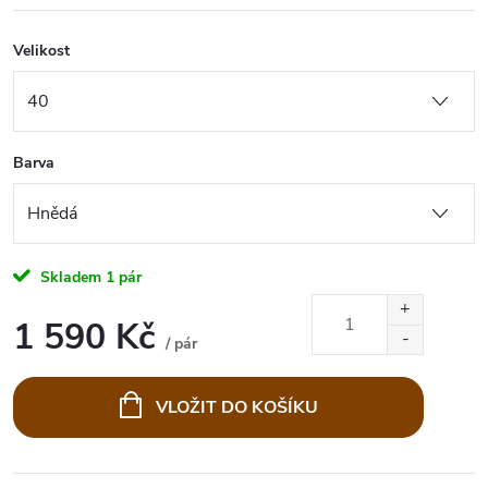
Velikost
Barva
Skladem
1 pár
1 590 Kč
/ pár
Měrná
cena:
VLOŽIT DO KOŠÍKU