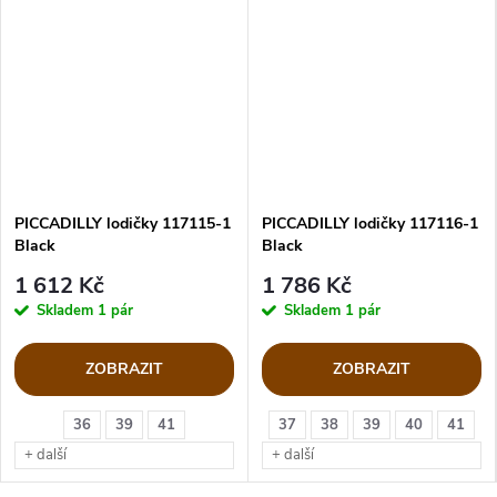
PICCADILLY lodičky 117115-1
PICCADILLY lodičky 117116-1
Black
Black
1 612 Kč
1 786 Kč
Skladem
1 pár
Skladem
1 pár
ZOBRAZIT
ZOBRAZIT
36
39
41
37
38
39
40
41
+ další
+ další