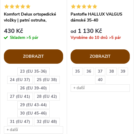
Komfort Delux ortopedické
Pantofle HALLUX VALGUS
vložky | patní ostruha,
dámské 35-40
plochonoží
430 Kč
1 130 Kč
od
Skladem
>5 pár
Vyrobíme do 10 dnů
>5 pár
ZOBRAZIT
ZOBRAZIT
23 (EU 35-36)
35
36
37
38
39
24 (EU 37)
25 (EU 38)
40
+ další
26 (EU 39-40)
27 (EU 41)
28 (EU 42)
29 (EU 43-44)
30 (EU 45-46)
31 (EU 47)
32 (EU 48)
+ další