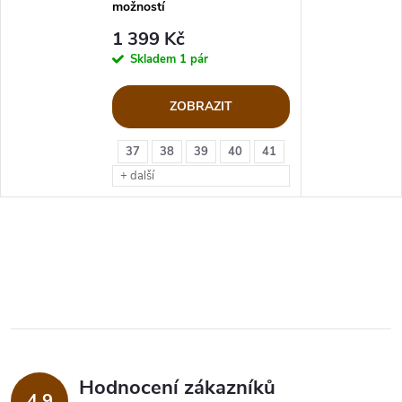
možností
1 399 Kč
Skladem
1 pár
ZOBRAZIT
37
38
39
40
41
+ další
Hodnocení zákazníků
4,9