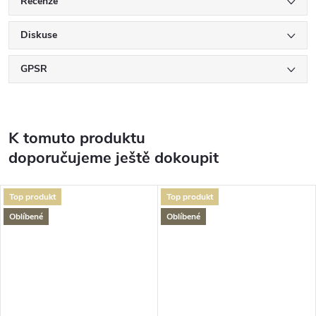
Recenze
Diskuse
GPSR
K tomuto produktu
doporučujeme ještě dokoupit
Top produkt
Top produkt
Oblíbené
Oblíbené