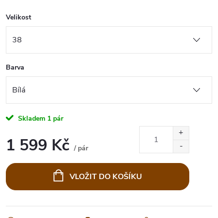
Velikost
Barva
Skladem
1 pár
1 599 Kč
/ pár
Měrná
cena:
VLOŽIT DO KOŠÍKU