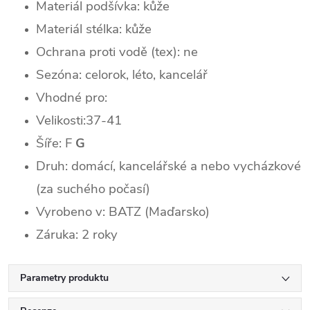
Materiál podšívka: kůže
Materiál stélka: kůže
Ochrana proti vodě (tex): ne
Sezóna: celorok, léto, kancelář
Vhodné pro:
Velikosti:37-41
Šíře: F
G
Druh: domácí, kancelářské a nebo vycházkové
(za suchého počasí)
Vyrobeno v: BATZ (Maďarsko)
Záruka: 2 roky
Parametry produktu