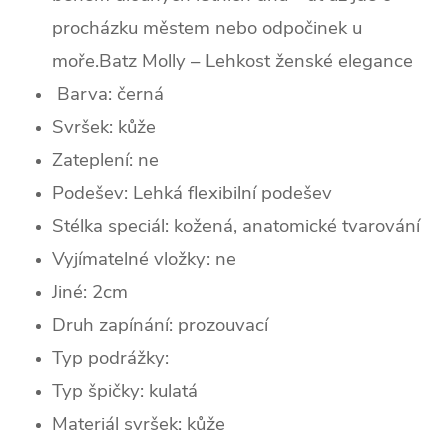
procházku městem nebo odpočinek u
moře.Batz Molly – Lehkost ženské elegance
Barva: černá
Svršek:
kůže
Zateplení:
ne
Podešev: Lehká flexibilní podešev
Stélka speciál: kožená, anatomické tvarování
Vyjímatelné vložky: ne
Jiné: 2cm
Druh zapínání: prozouvací
Typ podrážky:
Typ špičky: kulatá
Materiál svršek: kůže