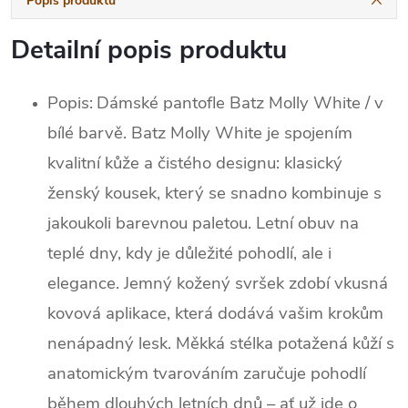
Popis produktu
Detailní popis produktu
Popis:
Dámské pantofle Batz Molly White / v
bílé barvě. Batz Molly White je spojením
kvalitní kůže a čistého designu: klasický
ženský kousek, který se snadno kombinuje s
jakoukoli barevnou paletou. Letní obuv na
teplé dny, kdy je důležité pohodlí, ale i
elegance. Jemný kožený svršek zdobí vkusná
kovová aplikace, která dodává vašim krokům
nenápadný lesk. Měkká stélka potažená kůží s
anatomickým tvarováním zaručuje pohodlí
během dlouhých letních dnů – ať už jde o