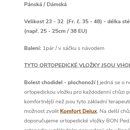
Pánská / Dámská
Velikost 23 - 32 (Fr. č. 35 - 48) - délka st
(např. 25 - 25cm / 38 EU)
Balení:
1pár / v sáčku s návodem
TYTO ORTOPEDICKÉ VLOŽKY JSOU VHOD
Bolest chodidel - plochonoží |
jedná se o ne
ortopedickou vložku pro každodenní chůzi 
komfortnější než jsou tyto základní terapeu
možnost zvolit
Komfort Delux
. Na delší chů
doporučujeme ortopedické vložky BON Ped.