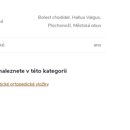
Bolest chodidel, Hallux Valgus,
ké
Plochonoží, Městská obuv
ké
:
ano
aleznete v této kategorii
ické ortopedické vložky