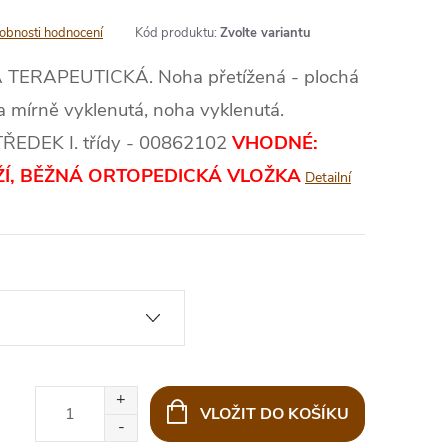
obnosti hodnocení
Kód produktu:
Zvolte variantu
ERAPEUTICKÁ. Noha přetížená - plochá
oha mírně vyklenutá, noha vyklenutá.
DEK I. třídy - 00862102
VHODNÉ:
Í, BĚŽNÁ ORTOPEDICKÁ VLOŽKA
Detailní
VLOŽIT DO KOŠÍKU