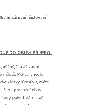
élky je zároveň číslování
NÉ DO OBUVI PŘI/PRO:
jběžnější a základní
po městě. Pokud chcete
tické vložky Komfort, máte
zi či do pracovní obuvi
 Tedy pokud Vám stačí