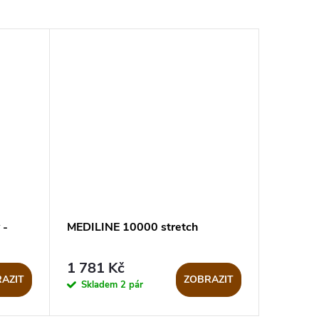
 -
MEDILINE 10000 stretch
1 781 Kč
AZIT
ZOBRAZIT
Skladem
2 pár