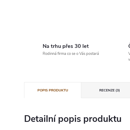
Na trhu přes 30 let
Rodinná firma co se o Vás postará
V
v
POPIS PRODUKTU
RECENZE (3)
Detailní popis produktu