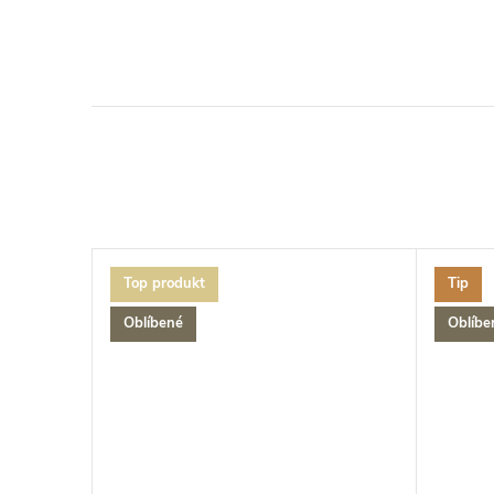
Top produkt
Tip
Oblíbené
Oblíbe