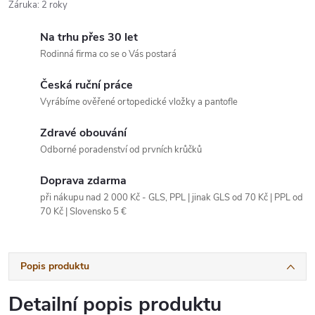
Záruka
:
2 roky
Na trhu přes 30 let
Rodinná firma co se o Vás postará
Česká ruční práce
Vyrábíme ověřené ortopedické vložky a pantofle
Zdravé obouvání
Odborné poradenství od prvních krůčků
Doprava zdarma
při nákupu nad 2 000 Kč - GLS, PPL | jinak GLS od 70 Kč | PPL od
70 Kč | Slovensko 5 €
Popis produktu
Detailní popis produktu