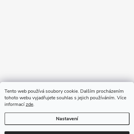
Tento web používá soubory cookie. Dalším procházením
tohoto webu vyjadřujete souhlas s jejich používáním. Více
informací
zde
.
Nastavení
Copyright 2026
VV DESIGN
. Všechna práva vyhrazena.
Upravit
nastavení cookies