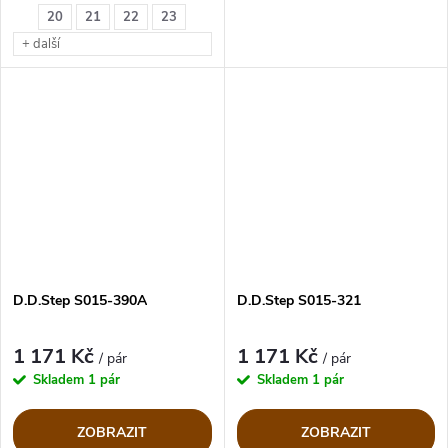
řada 015.
20
21
22
23
+ další
D.D.Step S015-390A
D.D.Step S015-321
1 171 Kč
1 171 Kč
/ pár
/ pár
Skladem
1 pár
Skladem
1 pár
ZOBRAZIT
ZOBRAZIT