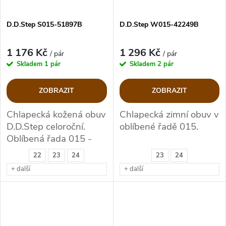
D.D.Step S015-51897B
D.D.Step W015-42249B
1 176 Kč
1 296 Kč
/ pár
/ pár
Skladem
1 pár
Skladem
2 pár
ZOBRAZIT
ZOBRAZIT
Chlapecká kožená obuv
Chlapecká zimní obuv v
D.D.Step celoroční.
oblíbené řadě 015.
Oblíbená řada 015 -
flexi.
22
23
24
23
24
+ další
+ další