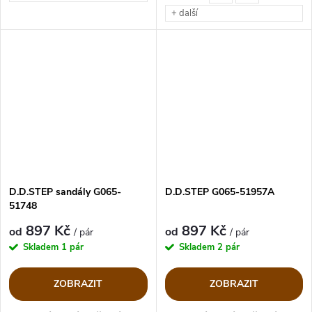
+ další
D.D.STEP sandály G065-
D.D.STEP G065-51957A
51748
897 Kč
897 Kč
od
od
/ pár
/ pár
Skladem
1 pár
Skladem
2 pár
ZOBRAZIT
ZOBRAZIT