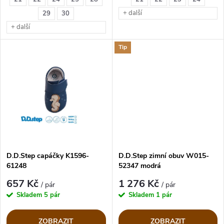
k
k
+ další
29
30
t
+ další
t
ů
Tip
ů
D.D.Step capáčky K1596-
D.D.Step zimní obuv W015-
61248
52347 modrá
657 Kč
1 276 Kč
/ pár
/ pár
Skladem
5 pár
Skladem
1 pár
ZOBRAZIT
ZOBRAZIT