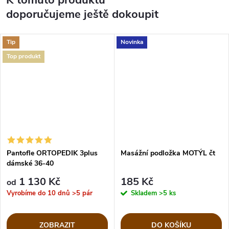
doporučujeme ještě dokoupit
Tip
Novinka
Top produkt
Pantofle ORTOPEDIK 3plus
Masážní podložka MOTÝL čt
dámské 36-40
1 130 Kč
185 Kč
od
Vyrobíme do 10 dnů
>5 pár
Skladem
>5 ks
ZOBRAZIT
DO KOŠÍKU