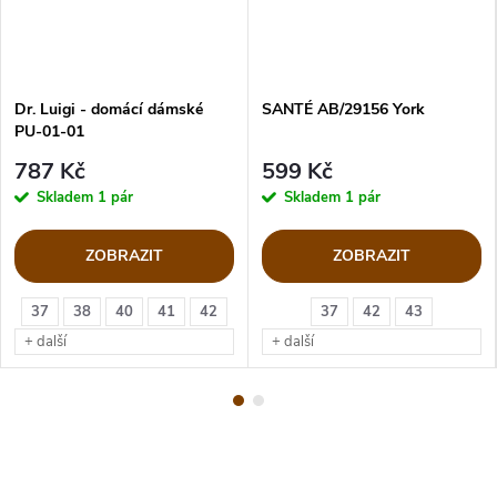
Dr. Luigi - domácí dámské
SANTÉ AB/29156 York
PU-01-01
787 Kč
599 Kč
Skladem
1 pár
Skladem
1 pár
ZOBRAZIT
ZOBRAZIT
37
38
40
41
42
37
42
43
+ další
+ další