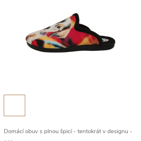
Domácí obuv s plnou špicí - tentokrát v
designu -