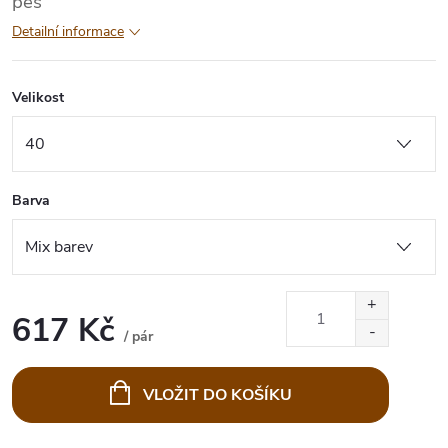
pes
Detailní informace
Velikost
Barva
617 Kč
/ pár
Měrná
cena:
VLOŽIT DO KOŠÍKU