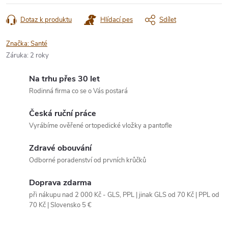
Dotaz k produktu
Hlídací pes
Sdílet
Značka:
Santé
Záruka
:
2 roky
Na trhu přes 30 let
Rodinná firma co se o Vás postará
Česká ruční práce
Vyrábíme ověřené ortopedické vložky a pantofle
Zdravé obouvání
Odborné poradenství od prvních krůčků
Doprava zdarma
při nákupu nad 2 000 Kč - GLS, PPL | jinak GLS od 70 Kč | PPL od
70 Kč | Slovensko 5 €