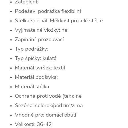
Zateplení:
Podešev: podrážka flexibilní
Stélka speciál: Měkkost po celé stélce
Vyjímatelné vložky: ne
Zapínání: prozouvací
Typ podrážky:
Typ špičky: kulatá
Materiál svršek: textil
Materiál podšívka:
Materiál stélka:
Ochrana proti vodě (tex): ne
Sezóna: celorok/podzim/zima
Vhodné pro: domácí obutí
Velikosti: 36-42