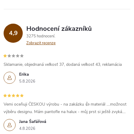
Hodnocení zákazníků
4,9
3275 hodnocení
Zobrazit recenze
Sklamanie, objednaná veľkosť 37, dodaná veľkosť 43, reklamácia
Erika
5.8.2026
Vemi oceňuji ČESKOU výrobu - na zakázku 👍 materiál ....možnost
výběru designu. Mám pantofle na halux - můj prst si ještě zvyká....
Jana Šafářová
4.8.2026