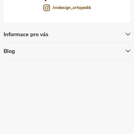
/vvdesign_ortopedik
Informace pro vás
Blog