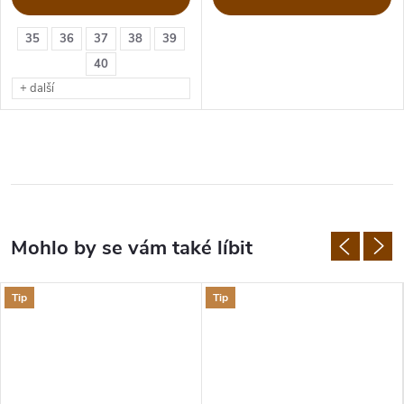
35
36
37
38
39
40
+ další
Tip
Tip