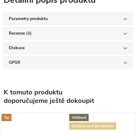
Detailní popis produktu
Parametry produktu
Recenze (1)
Diskuse
GPSR
K tomuto produktu
doporučujeme ještě dokoupit
Tip
Oblíbené
Snažíme se držet skladem