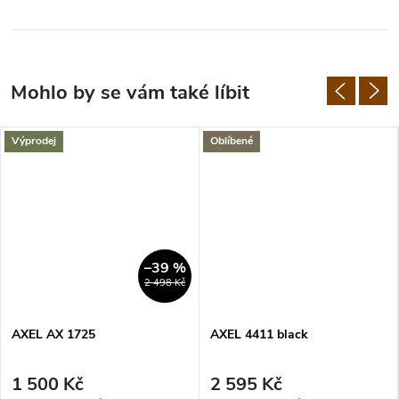
Výprodej
Oblíbené
–39 %
2 498 Kč
AXEL AX 1725
AXEL 4411 black
1 500 Kč
2 595 Kč