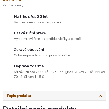
Záruka
:
2 roky
Na trhu přes 30 let
Rodinná firma co se o Vás postará
Česká ruční práce
Vyrábíme ověřené ortopedické vložky a pantofle
Zdravé obouvání
Odborné poradenství od prvních krůčků
Doprava zdarma
při nákupu nad 2 000 Kč - GLS, PPL | jinak GLS od 70 Kč | PPL od
70 Kč | Slovensko 5 €
Popis produktu