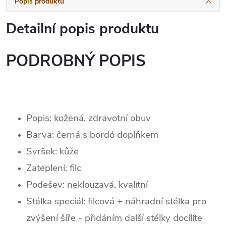
Popis produktu
Detailní popis produktu
PODROBNÝ POPIS
Popis: kožená, zdravotní obuv
Barva: černá s bordó doplňkem
Svršek:
kůže
Zateplení: filc
Podešev: neklouzavá, kvalitní
Stélka speciál: filcová + náhradní stélka pro
zvýšení šíře - přidáním další stélky docílíte