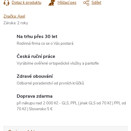
Dotaz k produktu
Hlídací pes
Sdílet
Značka:
Axel
Záruka
:
2 roky
Na trhu přes 30 let
Rodinná firma co se o Vás postará
Česká ruční práce
Vyrábíme ověřené ortopedické vložky a pantofle
Zdravé obouvání
Odborné poradenství od prvních krůčků
Doprava zdarma
při nákupu nad 2 000 Kč - GLS, PPL | jinak GLS od 70 Kč | PPL od
70 Kč | Slovensko 5 €