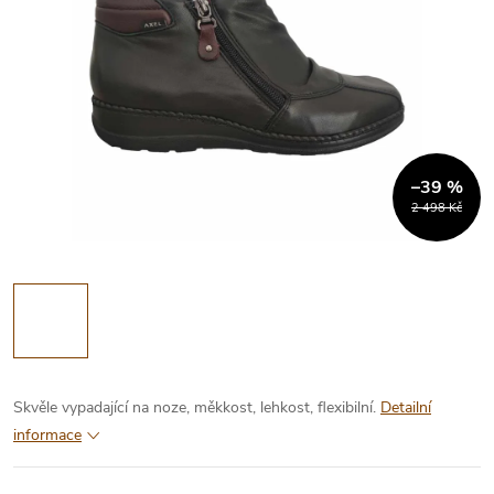
–39 %
2 498 Kč
Skvěle vypadající na noze, měkkost, lehkost, flexibilní.
Detailní
informace