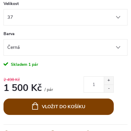
Velikost
Barva
Skladem
1 pár
2 498 Kč
1 500 Kč
/ pár
Měrná
cena:
VLOŽIT DO KOŠÍKU