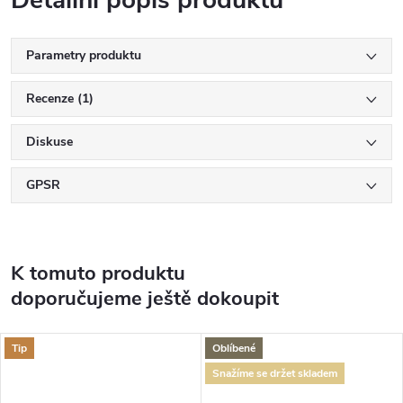
Detailní popis produktu
Parametry produktu
Recenze (1)
Diskuse
GPSR
K tomuto produktu
doporučujeme ještě dokoupit
Tip
Oblíbené
Snažíme se držet skladem