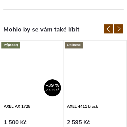
Výprodej
Oblíbené
–39 %
2 498 Kč
AXEL AX 1725
AXEL 4411 black
1 500 Kč
2 595 Kč