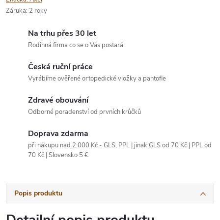
Záruka
:
2 roky
Na trhu přes 30 let
Rodinná firma co se o Vás postará
Česká ruční práce
Vyrábíme ověřené ortopedické vložky a pantofle
Zdravé obouvání
Odborné poradenství od prvních krůčků
Doprava zdarma
při nákupu nad 2 000 Kč - GLS, PPL | jinak GLS od 70 Kč | PPL od
70 Kč | Slovensko 5 €
Popis produktu