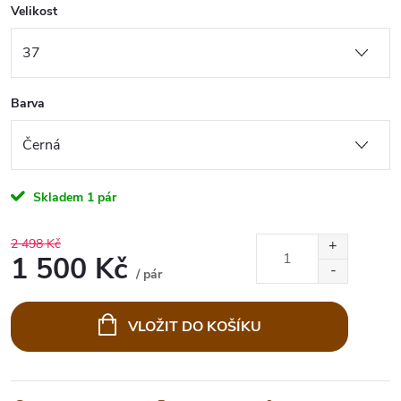
Velikost
Barva
Skladem
1 pár
2 498 Kč
1 500 Kč
/ pár
Měrná
cena:
VLOŽIT DO KOŠÍKU