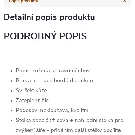
Popis produktu
Detailní popis produktu
PODROBNÝ POPIS
Popis: kožená, zdravotní obuv
Barva: černá s bordó doplňkem
Svršek:
kůže
Zateplení: filc
Podešev: neklouzavá, kvalitní
Stélka speciál: filcová + náhradní stélka pro
zvýšení šíře - přidáním další stélky docílíte