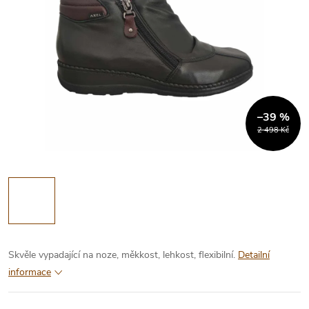
–39 %
2 498 Kč
Skvěle vypadající na noze, měkkost, lehkost, flexibilní.
Detailní
informace