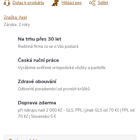
Dotaz k produktu
Hlídací pes
Sdílet
Značka:
Axel
Záruka
:
2 roky
Na trhu přes 30 let
Rodinná firma co se o Vás postará
Česká ruční práce
Vyrábíme ověřené ortopedické vložky a pantofle
Zdravé obouvání
Odborné poradenství od prvních krůčků
Doprava zdarma
při nákupu nad 2 000 Kč - GLS, PPL | jinak GLS od 70 Kč | PPL od
70 Kč | Slovensko 5 €