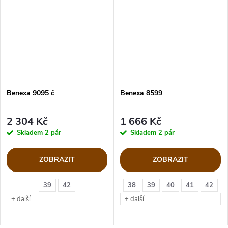
Benexa 9095 č
Benexa 8599
2 304 Kč
1 666 Kč
Skladem
2 pár
Skladem
2 pár
ZOBRAZIT
ZOBRAZIT
39
42
38
39
40
41
42
+ další
+ další