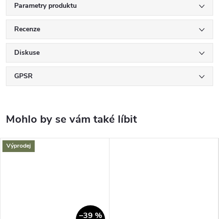
Parametry produktu
Recenze
Diskuse
GPSR
Výprodej
–39 %