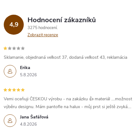
Hodnocení zákazníků
4,9
3275 hodnocení
Zobrazit recenze
Sklamanie, objednaná veľkosť 37, dodaná veľkosť 43, reklamácia
Erika
5.8.2026
Vemi oceňuji ČESKOU výrobu - na zakázku 👍 materiál ....možnost
výběru designu. Mám pantofle na halux - můj prst si ještě zvyká....
Jana Šafářová
4.8.2026