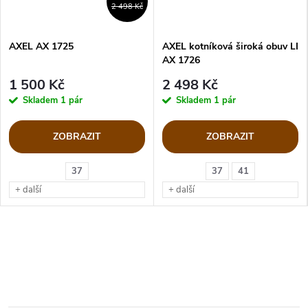
2 498 Kč
AXEL AX 1725
AXEL kotníková široká obuv LI
AX 1726
1 500 Kč
2 498 Kč
Skladem
1 pár
Skladem
1 pár
ZOBRAZIT
ZOBRAZIT
37
37
41
+ další
+ další