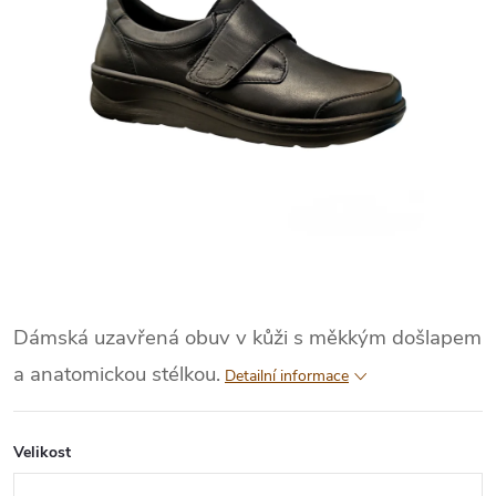
Dámská uzavřená obuv v kůži s měkkým došlapem
a anatomickou stélkou.
Detailní informace
Velikost