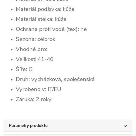
Materiál podšívka: kůže
Materiál stélka: kůže
Ochrana proti vodě (tex): ne
Sezóna: celorok
Vhodné pro:
Velikosti:41-46
Šíře: G
Druh: vycházková, společenská
Vyrobeno v: IT/EU
Záruka: 2 roky
Parametry produktu