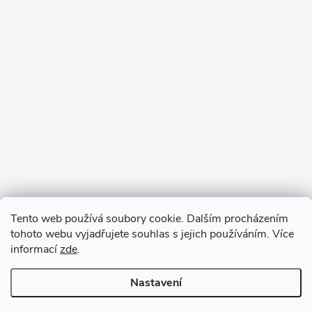
Tento web používá soubory cookie. Dalším procházením
tohoto webu vyjadřujete souhlas s jejich používáním. Více
informací
zde
.
Nastavení
Copyright 2026
VV DESIGN
. Všechna práva vyhrazena.
Upravit