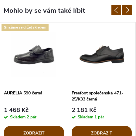
Snažíme se držet skladem
AURELIA 590 černá
Freefoot společenská 471-
25/K33 černá
1 468 Kč
2 181 Kč
Skladem
2 pár
Skladem
1 pár
ZOBRAZIT
ZOBRAZIT