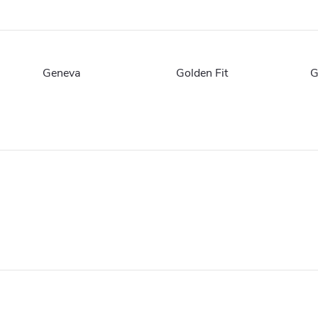
Geneva
Golden Fit
G