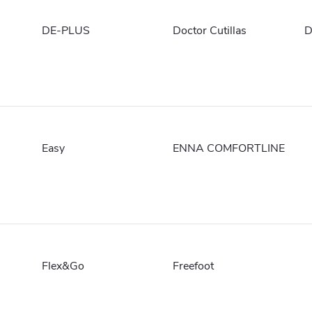
DE-PLUS
Doctor Cutillas
D
Easy
ENNA COMFORTLINE
Flex&Go
Freefoot