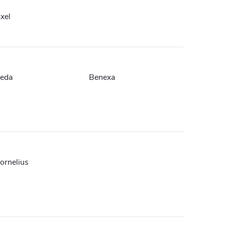
xel
eda
Benexa
ornelius