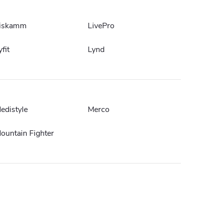
iskamm
LivePro
yfit
Lynd
edistyle
Merco
ountain Fighter